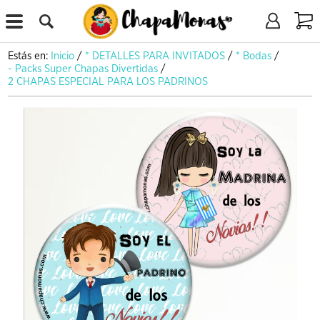
X
Estás en:
Inicio
/
* DETALLES PARA INVITADOS
/
* Bodas
/
- Packs Super Chapas Divertidas
/
2 CHAPAS ESPECIAL PARA LOS PADRINOS