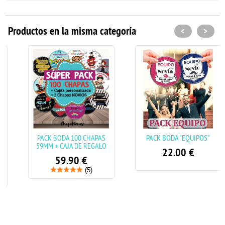
Productos en la misma categoría
<
>
PACK BODA 100 CHAPAS
PACK BODA "EQUIPOS"
59MM + CAJA DE REGALO
22.00
€
59.90
€
(5)