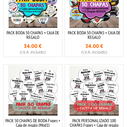
PACK BODA 50 CHAPAS + CAJA DE
PACK BODA 50 CHAPAS + CAJA DE
REGALO
REGALO
34.00
€
34.00
€
(I.V.A. incluido)
(I.V.A. incluido)
PACK 50 CHAPAS DE BODA Frases +
PACK PERSONALIZADO 100
Caja de regalo (Mod1)
CHAPAS Frases + Caja de regalo