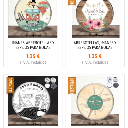
IMANES, ABREBOTELLAS Y
ABREBOTELLAS, IMANES Y
ESPEJOS PARA BODAS
ESPEJOS PARA BODAS
1.35
€
1.35
€
(I.V.A. incluido)
(I.V.A. incluido)