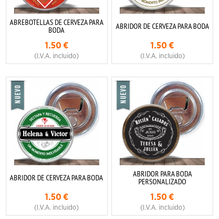
ABREBOTELLAS DE CERVEZA PARA
ABRIDOR DE CERVEZA PARA BODA
BODA
1.50
€
1.50
€
(I.V.A. incluido)
(I.V.A. incluido)
ABRIDOR PARA BODA
ABRIDOR DE CERVEZA PARA BODA
PERSONALIZADO
1.50
€
1.50
€
(I.V.A. incluido)
(I.V.A. incluido)