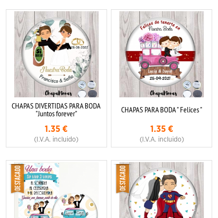
CHAPAS DIVERTIDAS PARA BODA
CHAPAS PARA BODA " Felices "
"Juntos forever"
1.35
€
1.35
€
(I.V.A. incluido)
(I.V.A. incluido)