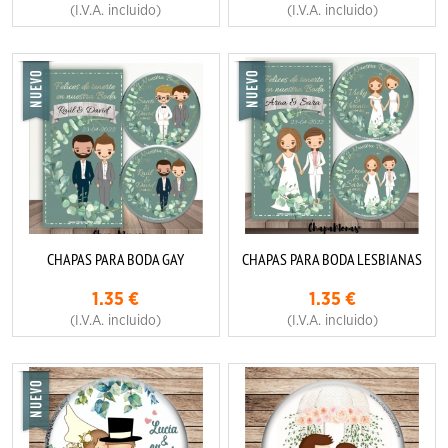
(I.V.A. incluido)
(I.V.A. incluido)
CHAPAS PARA BODA GAY
CHAPAS PARA BODA LESBIANAS
1.35
€
1.35
€
(I.V.A. incluido)
(I.V.A. incluido)