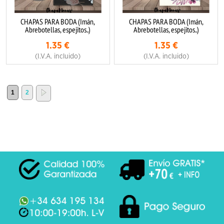
CHAPAS PARA BODA (Imán,
CHAPAS PARA BODA (Imán,
Abrebotellas, espejitos..)
Abrebotellas, espejitos..)
1.35
€
1.35
€
(I.V.A. incluido)
(I.V.A. incluido)
1
2