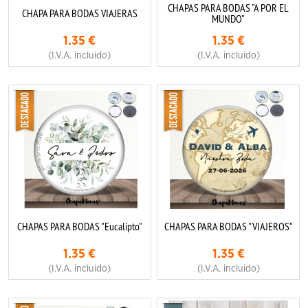
CHAPAS PARA BODAS "A POR EL
CHAPA PARA BODAS VIAJERAS
MUNDO"
1.35
€
1.35
€
(I.V.A. incluido)
(I.V.A. incluido)
CHAPAS PARA BODAS "Eucalipto"
CHAPAS PARA BODAS "VIAJEROS"
1.35
€
1.35
€
(I.V.A. incluido)
(I.V.A. incluido)