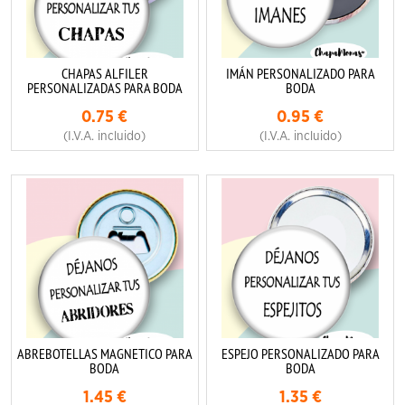
CHAPAS ALFILER
IMÁN PERSONALIZADO PARA
PERSONALIZADAS PARA BODA
BODA
0.75
€
0.95
€
(I.V.A. incluido)
(I.V.A. incluido)
ABREBOTELLAS MAGNETICO PARA
ESPEJO PERSONALIZADO PARA
BODA
BODA
1.45
€
1.35
€