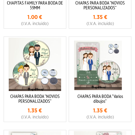
CHAPITAS FAMILY PARA BODA DE
CHAPAS PARA BODA "NOVIOS
59MM
PERSONALIZADOS"
1.00
€
1.35
€
(I.V.A. incluido)
(I.V.A. incluido)
CHAPAS PARA BODA "NOVIOS
CHAPAS PARA BODA "Varios
PERSONALIZADOS"
dibujos"
1.35
€
1.35
€
(I.V.A. incluido)
(I.V.A. incluido)