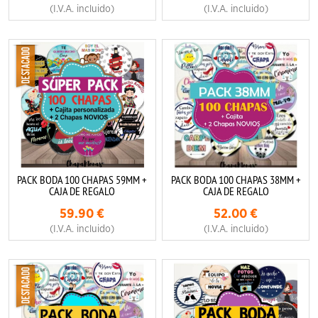
(I.V.A. incluido)
(I.V.A. incluido)
PACK BODA 100 CHAPAS 59MM +
PACK BODA 100 CHAPAS 38MM +
CAJA DE REGALO
CAJA DE REGALO
59.90
€
52.00
€
(I.V.A. incluido)
(I.V.A. incluido)