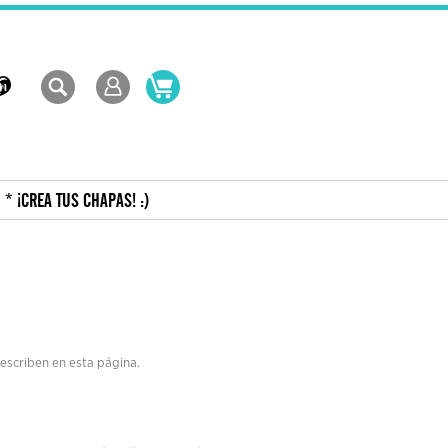
* ¡CREA TUS CHAPAS! :)
describen en esta página.