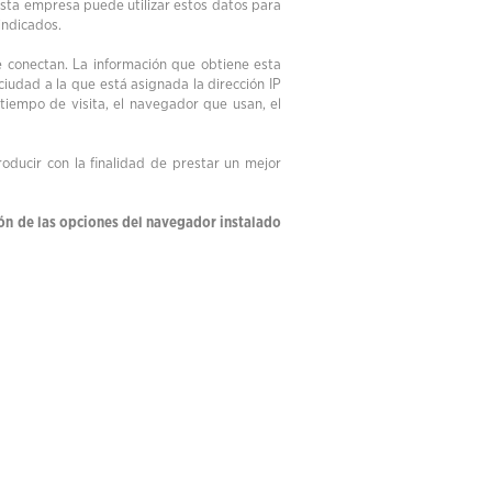
 Esta empresa puede utilizar estos datos para
indicados.
e conectan. La información que obtiene esta
 ciudad a la que está asignada la dirección IP
l tiempo de visita, el navegador que usan, el
roducir con la finalidad de prestar un mejor
ión de las opciones del navegador instalado