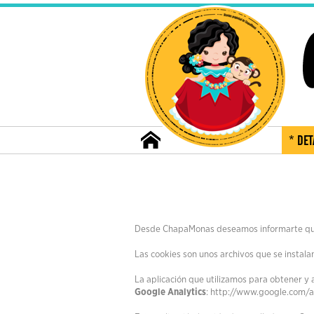
* DET
Desde ChapaMonas deseamos informarte que n
Las cookies son unos archivos que se instala
La aplicación que utilizamos para obtener y a
Google Analytics
:
http://www.google.com/a