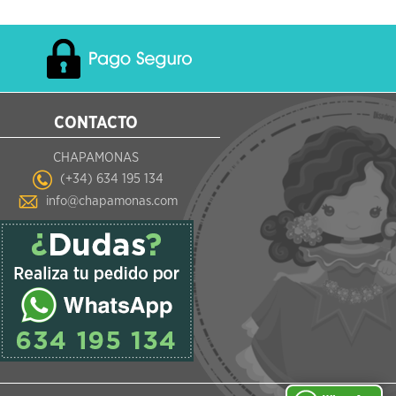
CONTACTO
CHAPAMONAS
(+34) 634 195 134
info@chapamonas.com