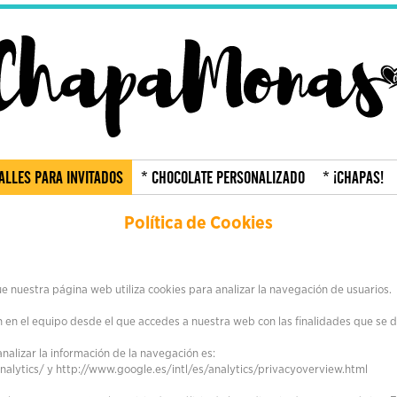
ALLES PARA INVITADOS
* CHOCOLATE PERSONALIZADO
* ¡CHAPAS!
Política de Cookies
uestra página web utiliza cookies para analizar la navegación de usuarios.
n en el equipo desde el que accedes a nuestra web con las finalidades que se 
nalizar la información de la navegación es:
nalytics/
y
http://www.google.es/intl/es/analytics/privacyoverview.html