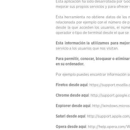
Esta aplicación ha sido desarrollada por Goo
mejorar sus propios servicios y para ofrecer
Esta herramienta no obtiene datos de los n
relacionada por ejemplo con el número de pági
desde la que acceden los usuarios, el número
operador o tipo de terminal desde el que se re
Esta información la utilizamos para mejor
servicio a los usuarios que nos visitan.
Para permitir, conocer, bloquear o elimina
en su ordenador.
Por ejemplo puedes encontrar información s
Firefox desde aquí
:
https://support.mozilla.
Chrome desde aquí
:
http://support.google
Explorer desde aquí
:
http://windows.micro
Safari desde aquí
:
http://support.apple.co
Opera desde aquí
:
http://help.opera.com/W