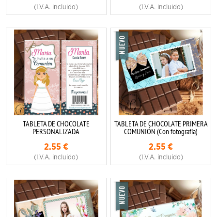
(I.V.A. incluido)
(I.V.A. incluido)
TABLETA DE CHOCOLATE
TABLETA DE CHOCOLATE PRIMERA
PERSONALIZADA
COMUNIÓN (Con fotografía)
2.55
€
2.55
€
(I.V.A. incluido)
(I.V.A. incluido)