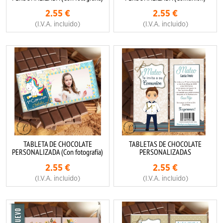
2.55
€
2.55
€
(I.V.A. incluido)
(I.V.A. incluido)
TABLETA DE CHOCOLATE
TABLETAS DE CHOCOLATE
PERSONALIZADA (Con fotografía)
PERSONALIZADAS
2.55
€
2.55
€
(I.V.A. incluido)
(I.V.A. incluido)