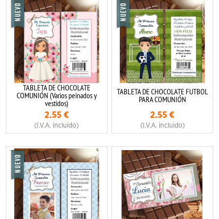
TABLETA DE CHOCOLATE
TABLETA DE CHOCOLATE FUTBOL
COMUNIÓN (Varios peinados y
PARA COMUNIÓN
vestidos)
2.55
€
2.55
€
(I.V.A. incluido)
(I.V.A. incluido)