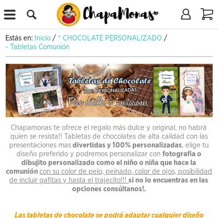
X
Estás en:
Inicio
/
* CHOCOLATE PERSONALIZADO
/
- Tabletas Comunión
Chapamonas te ofrece el regalo más dulce y original, no habrá
quien se resista!! Tabletas de chocolates de alta calidad con las
presentaciones mas
divertidas y 100% personalizadas
, elige tu
diseño preferido y podremos personalizar con
fotografia o
dibujito personalizado como el niño o niña que hace la
comunión
con su color de pelo, peinado, color de ojos, posibilidad
de incluir gafitas y hasta el trajecito!!!
si no lo encuentras en las
opciones consúltanos!
.
Las tabletas de chocolate se podrá adaptar cualquier diseño