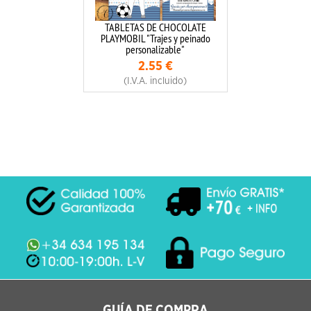
TABLETAS DE CHOCOLATE
PLAYMOBIL "Trajes y peinado
personalizable"
2.55
€
(I.V.A. incluido)
GUÍA DE COMPRA