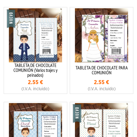
TABLETA DE CHOCOLATE
TABLETA DE CHOCOLATE PARA
COMUNIÓN (Varios trajes y
COMUNIÓN
peinados)
2.55
€
2.55
€
(I.V.A. incluido)
(I.V.A. incluido)