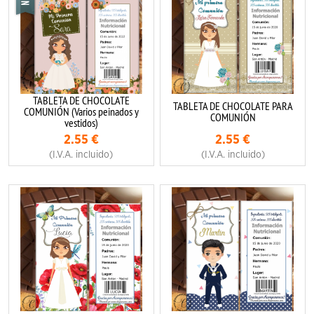
TABLETA DE CHOCOLATE
TABLETA DE CHOCOLATE PARA
COMUNIÓN (Varios peinados y
COMUNIÓN
vestidos)
2.55
€
2.55
€
(I.V.A. incluido)
(I.V.A. incluido)