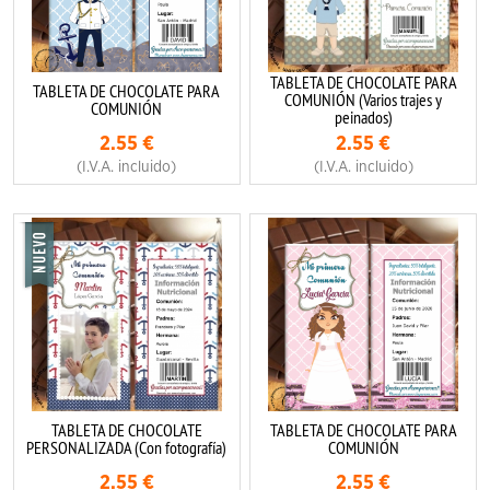
TABLETA DE CHOCOLATE PARA
TABLETA DE CHOCOLATE PARA
COMUNIÓN (Varios trajes y
COMUNIÓN
peinados)
2.55
€
2.55
€
(I.V.A. incluido)
(I.V.A. incluido)
TABLETA DE CHOCOLATE
TABLETA DE CHOCOLATE PARA
PERSONALIZADA (Con fotografía)
COMUNIÓN
2.55
€
2.55
€