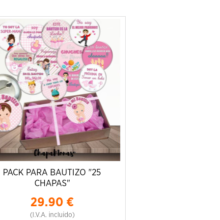
PACK PARA BAUTIZO "25
CHAPAS"
29.90
€
(I.V.A. incluido)