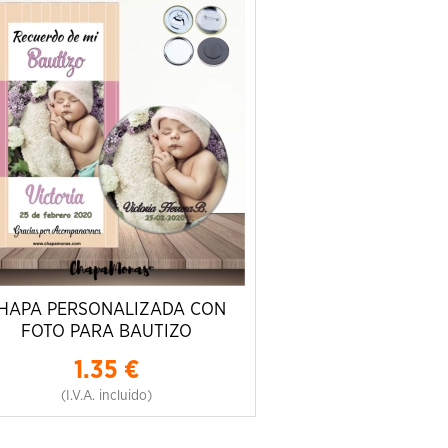
HAPA PERSONALIZADA CON
FOTO PARA BAUTIZO
1.35
€
(I.V.A. incluido)