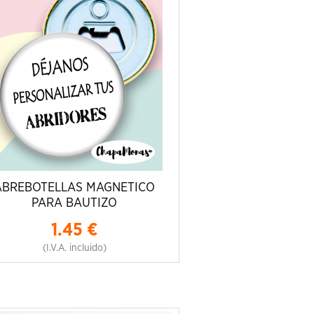
ABREBOTELLAS MAGNETICO
PARA BAUTIZO
1.45
€
(I.V.A. incluido)