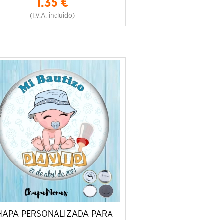
1.35
€
(I.V.A. incluido)
HAPA PERSONALIZADA PARA