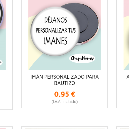
IMÁN PERSONALIZADO PARA
BAUTIZO
0.95
€
(I.V.A. incluido)