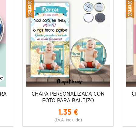
ARA
CHAPA PERSONALIZADA CON
C
FOTO PARA BAUTIZO
1.35
€
(I.V.A. incluido)