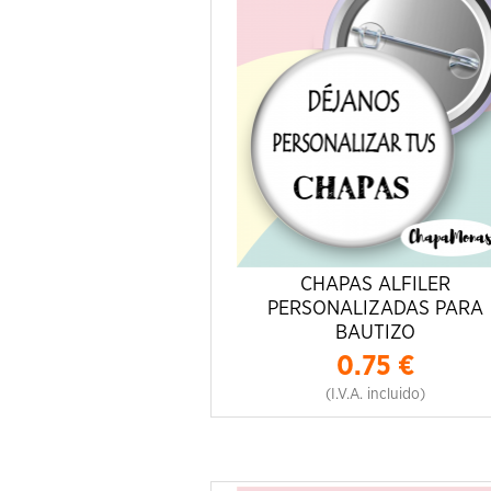
CHAPAS ALFILER
PERSONALIZADAS PARA
BAUTIZO
0.75
€
(I.V.A. incluido)