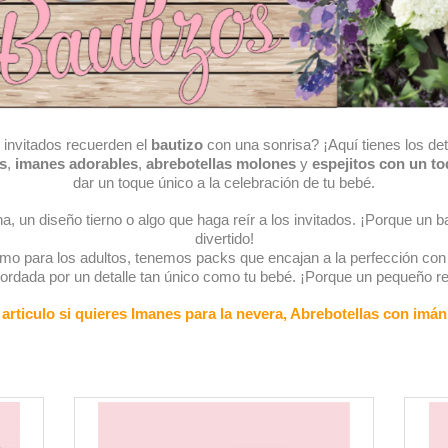
 invitados recuerden el
bautizo
con una sonrisa? ¡Aquí tienes los det
s
,
imanes adorables
,
abrebotellas molones
y
espejitos con un t
dar un toque único a la celebración de tu bebé.
a, un diseño tierno o algo que haga reír a los invitados. ¡Porque un b
divertido!
 para los adultos, tenemos packs que encajan a la perfección con c
ordada por un detalle tan único como tu bebé. ¡Porque un pequeño re
articulo si quieres Imanes para la nevera, Abrebotellas con imán, 