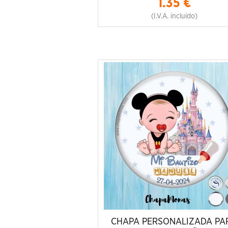
1.35
€
(I.V.A. incluido)
CHAPA PERSONALIZADA PA