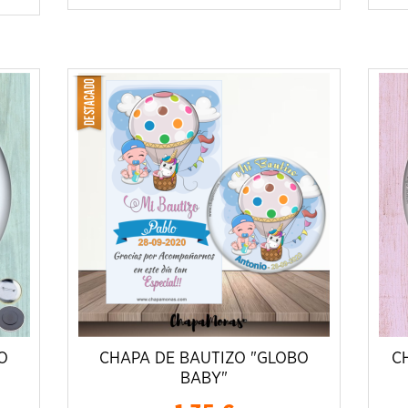
O
CHAPA DE BAUTIZO "GLOBO
C
BABY"