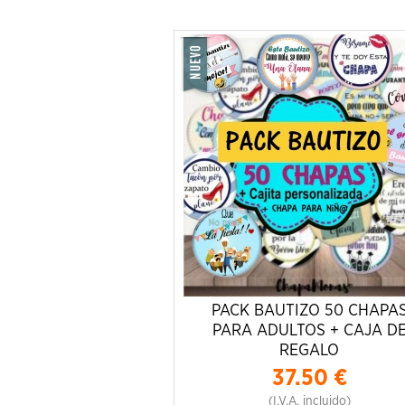
PACK BAUTIZO 50 CHAPA
PARA ADULTOS + CAJA D
REGALO
37.50
€
(I.V.A. incluido)