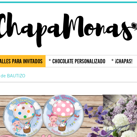
ALLES PARA INVITADOS
* CHOCOLATE PERSONALIZADO
* ¡CHAPAS!
s de BAUTIZO