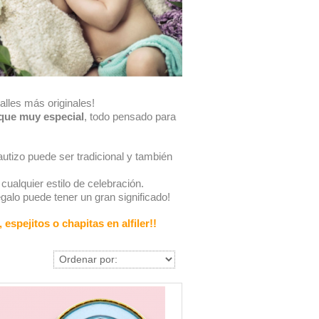
alles más originales!
oque muy especial
, todo pensado para
autizo puede ser tradicional y también
ualquier estilo de celebración.
galo puede tener un gran significado!
espejitos o chapitas en alfiler!!