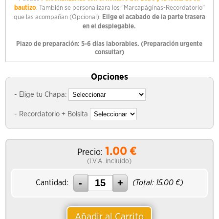
bautizo
. También se personalizara los "Marcapáginas-Recordatorio"
que las acompañan (Opcional).
Elige el acabado de la parte trasera
en el desplegable.
Plazo de preparación: 5-6
días laborables. (Preparación urgente
consultar)
Opciones
- Elige tu Chapa:
- Recordatorio + Bolsita
1.00
€
Precio:
(I.V.A. incluido)
Cantidad:
(Total:
15.00
€)
Añadir al Carrito