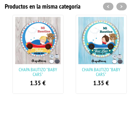
Productos en la misma categoría
<
>
CHAPA BAUTIZO "BABY
CHAPA BAUTIZO "BABY
CARS"
CARS"
1.35
€
1.35
€