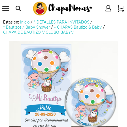
X
Estás en:
Inicio
/
* DETALLES PARA INVITADOS
/
* Bautizos / Baby Shower
/
- CHAPAS Bautizo & Baby
/
CHAPA DE BAUTIZO \"GLOBO BABY\"