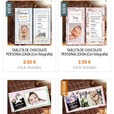
TABLETA DE CHOCOLATE
TABLETA DE CHOCOLATE
PERSONALIZADA (Con fotografía)
PERSONALIZADA (Con fotografía)
2.55
€
2.55
€
(I.V.A. incluido)
(I.V.A. incluido)