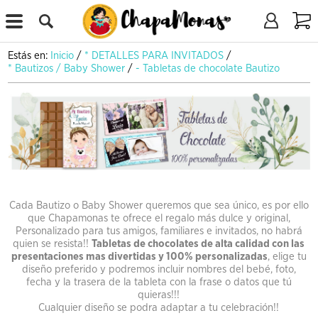
X
Estás en:
Inicio
/
* DETALLES PARA INVITADOS
/
* Bautizos / Baby Shower
/
- Tabletas de chocolate Bautizo
.
Cada Bautizo o Baby Shower queremos que sea único, es por ello
que Chapamonas te ofrece el regalo más dulce y original,
Personalizado para tus amigos, familiares e invitados, no habrá
quien se resista!!
Tabletas de chocolates de alta calidad con las
presentaciones mas divertidas y 100% personalizadas
, elige tu
diseño preferido y podremos incluir nombres del bebé, foto,
fecha y la trasera de la tableta con la frase o datos que tú
quieras!!!
Cualquier diseño se podra adaptar a tu celebración!!