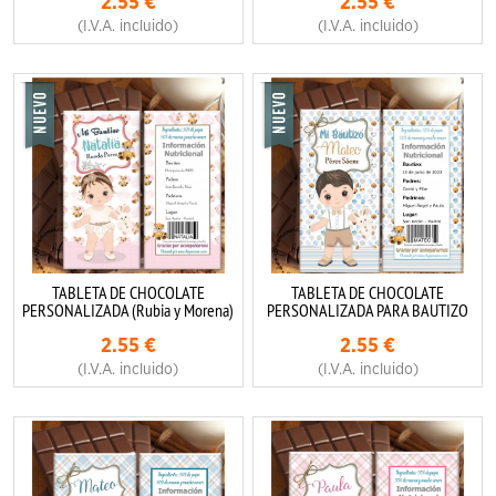
2.55
€
2.55
€
(I.V.A. incluido)
(I.V.A. incluido)
TABLETA DE CHOCOLATE
TABLETA DE CHOCOLATE
PERSONALIZADA (Rubia y Morena)
PERSONALIZADA PARA BAUTIZO
2.55
€
2.55
€
(I.V.A. incluido)
(I.V.A. incluido)