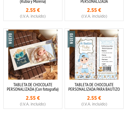
(Rubia y Morena)
PERSONALIZADA
2.55
€
2.55
€
(I.V.A. incluido)
(I.V.A. incluido)
TABLETA DE CHOCOLATE
TABLETA DE CHOCOLATE
PERSONALIZADA (Con fotografía)
PERSONALIZADA PARA BAUTIZO
2.55
€
2.55
€
(I.V.A. incluido)
(I.V.A. incluido)