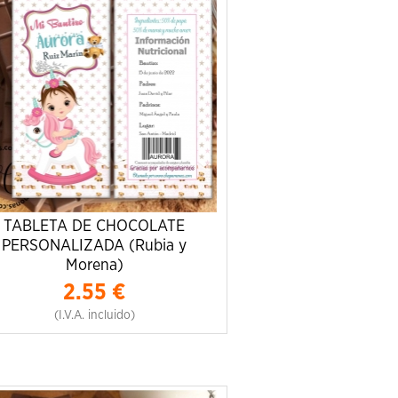
TABLETA DE CHOCOLATE
PERSONALIZADA (Rubia y
Morena)
2.55
€
(I.V.A. incluido)