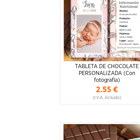
TABLETA DE CHOCOLATE
PERSONALIZADA (Con
fotografía)
2.55
€
(I.V.A. incluido)