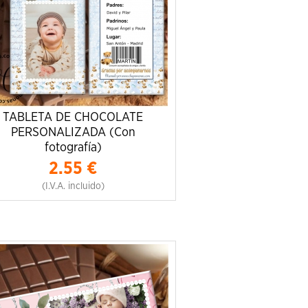
TABLETA DE CHOCOLATE
PERSONALIZADA (Con
fotografía)
2.55
€
(I.V.A. incluido)