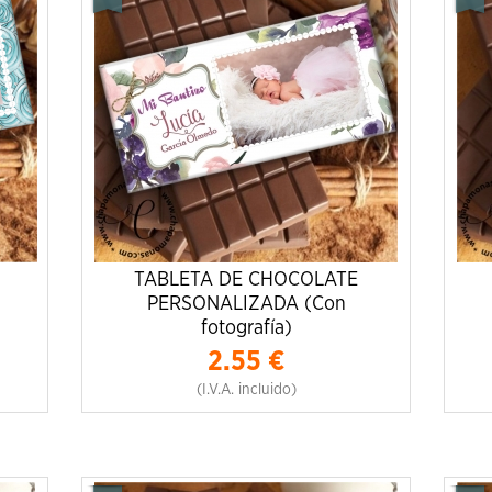
TABLETA DE CHOCOLATE
PERSONALIZADA (Con
fotografía)
2.55
€
(I.V.A. incluido)