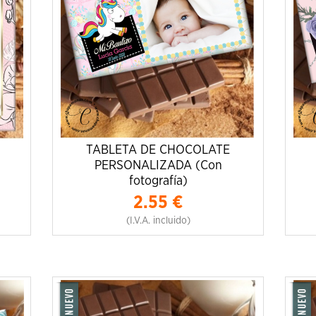
TABLETA DE CHOCOLATE
PERSONALIZADA (Con
fotografía)
2.55
€
(I.V.A. incluido)