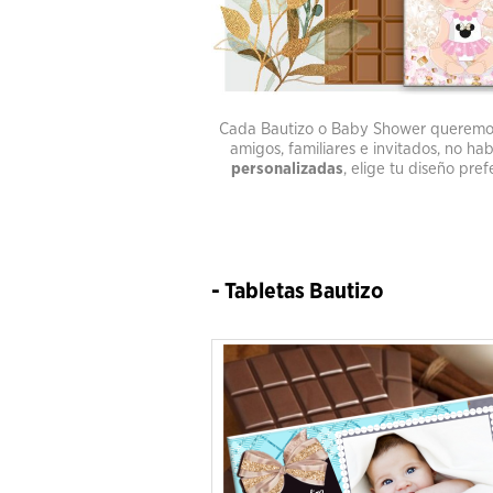
Cada Bautizo o Baby Shower queremos q
amigos, familiares e invitados, no hab
personalizadas
, elige tu diseño pre
- Tabletas Bautizo