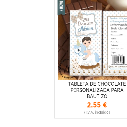
TABLETA DE CHOCOLATE
PERSONALIZADA PARA
BAUTIZO
2.55
€
(I.V.A. incluido)