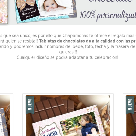
.
ue sea único, es por ello que Chapamonas te ofrece el regalo más du
rá quien se resista!!
Tabletas de chocolates de alta calidad con las 
ferido y podremos incluir nombres del bebé, foto, fecha y la trasera de 
quieras!!!
Cualquier diseño se podra adaptar a tu celebración!!