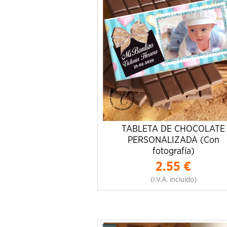
TABLETA DE CHOCOLATE
PERSONALIZADA (Con
fotografía)
2.55
€
(I.V.A. incluido)