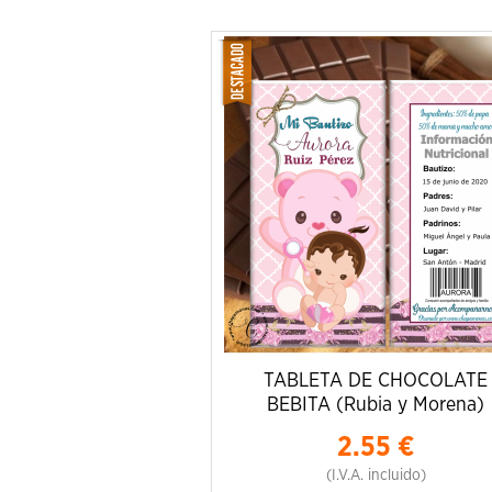
TABLETA DE CHOCOLATE
BEBITA (Rubia y Morena)
2.55
€
(I.V.A. incluido)