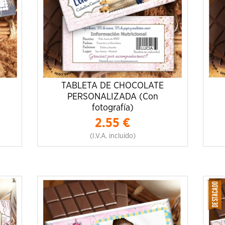
TABLETA DE CHOCOLATE
PERSONALIZADA (Con
fotografía)
2.55
€
(I.V.A. incluido)