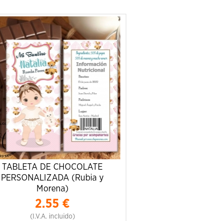
TABLETA DE CHOCOLATE
PERSONALIZADA (Rubia y
Morena)
2.55
€
(I.V.A. incluido)