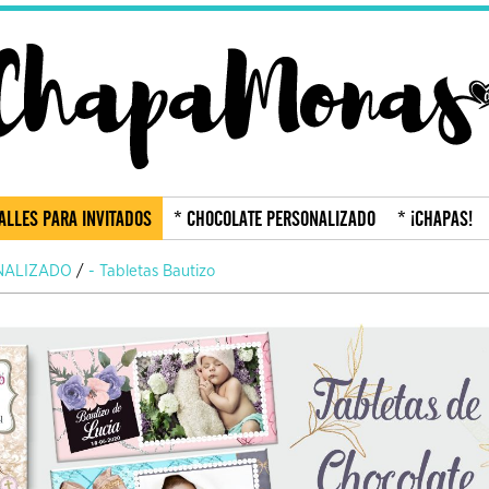
ALLES PARA INVITADOS
* CHOCOLATE PERSONALIZADO
* ¡CHAPAS!
NALIZADO
/
- Tabletas Bautizo