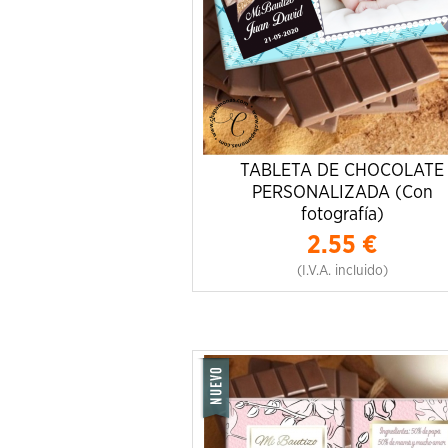
TABLETA DE CHOCOLATE
PERSONALIZADA (Con
fotografía)
2.55
€
(I.V.A. incluido)