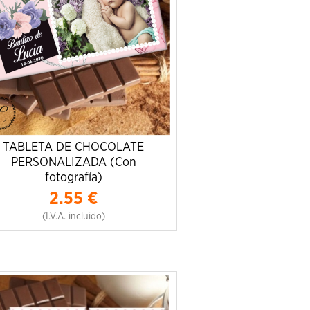
TABLETA DE CHOCOLATE
PERSONALIZADA (Con
fotografía)
2.55
€
(I.V.A. incluido)