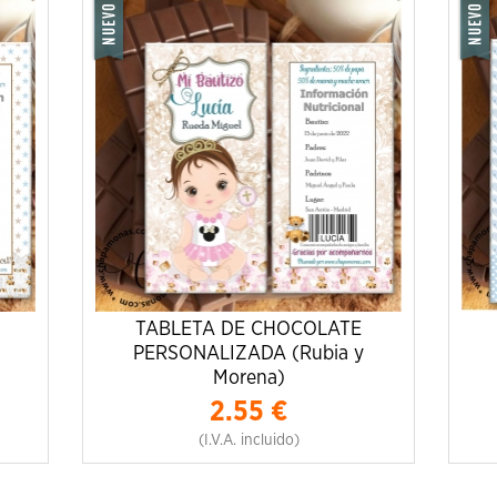
TABLETA DE CHOCOLATE
PERSONALIZADA (Rubia y
Morena)
2.55
€
(I.V.A. incluido)