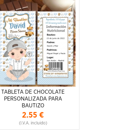
TABLETA DE CHOCOLATE
PERSONALIZADA PARA
BAUTIZO
2.55
€
(I.V.A. incluido)