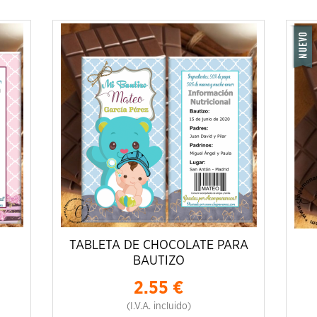
TABLETA DE CHOCOLATE PARA
BAUTIZO
2.55
€
(I.V.A. incluido)