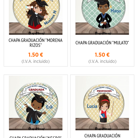
CHAPA GRADUACIÓN "MORENA
CHAPA GRADUACIÓN "MULATO"
RIZOS"
1.50
€
1.50
€
(I.V.A. incluido)
(I.V.A. incluido)
CHAPA GRADUACIÓN