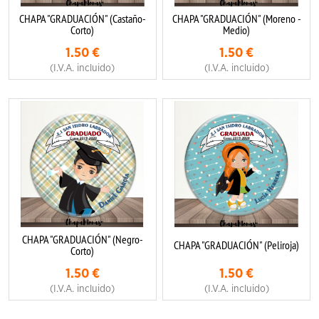
CHAPA "GRADUACIÓN" (Castaño-
CHAPA "GRADUACIÓN" (Moreno -
Corto)
Medio)
1.50
€
1.50
€
(I.V.A. incluido)
(I.V.A. incluido)
CHAPA "GRADUACIÓN" (Negro-
CHAPA "GRADUACIÓN" (Peliroja)
Corto)
1.50
€
1.50
€
(I.V.A. incluido)
(I.V.A. incluido)