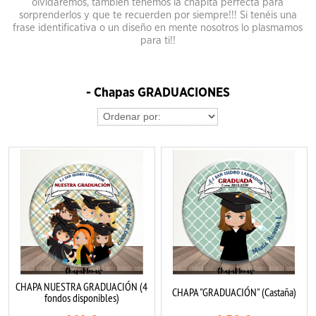
olvidaremos, también tenemos la chapita perfecta para
sorprenderlos y que te recuerden por siempre!!! Si tenéis una
frase identificativa o un diseño en mente nosotros lo plasmamos
para ti!!
- Chapas GRADUACIONES
CHAPA NUESTRA GRADUACIÓN (4
CHAPA "GRADUACIÓN" (Castaña)
fondos disponibles)