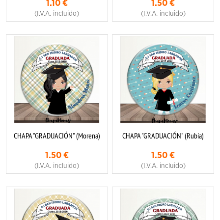
1.10
€
1.50
€
(I.V.A. incluido)
(I.V.A. incluido)
CHAPA "GRADUACIÓN" (Morena)
CHAPA "GRADUACIÓN" (Rubia)
1.50
€
1.50
€
(I.V.A. incluido)
(I.V.A. incluido)