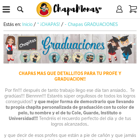
X
Estás en:
Inicio
/
* ¡CHAPAS!
/
- Chapas GRADUACIONES
CHAPAS MAS QUE DETALLITOS PARA TU PROFE Y
GRADUACION!!
.
Por fin!!! después de tanto trabajo llego ese día tan ansiado.. Te
gradúas!!! Biennnn!!! Estaréis súper orgullosos de todos los logros
conseguidos!!
y que mejor forma de demostrarlo que llevando
tu propia chapita personalizada de graduación con tu color de
pelo, tu nombre y el de tu Cole, Guarde, Instituto o
Universidad!!!
Tendréis el recuerdo perfecto del día y de tus
logros alcanzados..
y que decir de esos profes que están a pie de cañón y que jamás