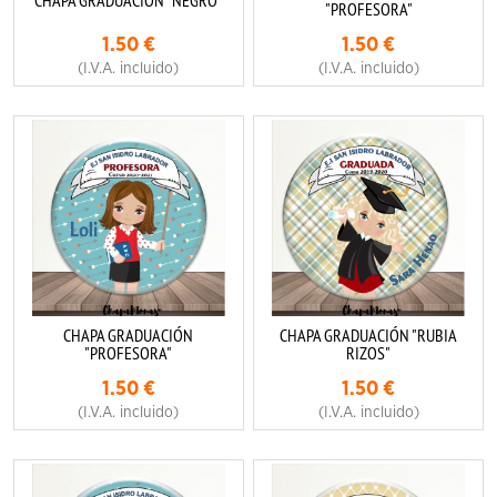
CHAPA GRADUACIÓN "NEGRO"
"PROFESORA"
1.50
€
1.50
€
(I.V.A. incluido)
(I.V.A. incluido)
CHAPA GRADUACIÓN
CHAPA GRADUACIÓN "RUBIA
"PROFESORA"
RIZOS"
1.50
€
1.50
€
(I.V.A. incluido)
(I.V.A. incluido)