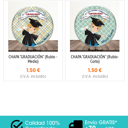
CHAPA "GRADUACIÓN" (Rubio -
CHAPA "GRADUACIÓN" (Rubio-
Medio)
Corto)
1.50
€
1.50
€
(I.V.A. incluido)
(I.V.A. incluido)