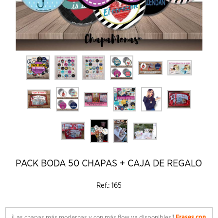
PACK BODA 50 CHAPAS + CAJA DE REGALO
Ref.: 165
¡Las chapas más modernas y con más flow ya disponibles!!
Frases con