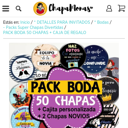
X
Estás en:
Inicio
/
* DETALLES PARA INVITADOS
/
* Bodas
/
- Packs Super Chapas Divertidas
/
PACK BODA 50 CHAPAS + CAJA DE REGALO