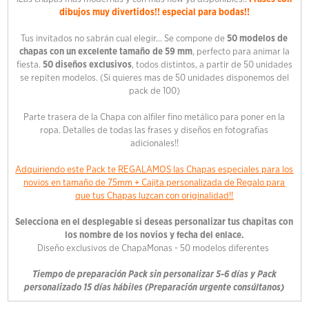
dibujos muy divertidos!! especial para bodas!!
Tus invitados no sabrán cual elegir... Se compone de
50 modelos de
chapas con un excelente tamaño de 59 mm
, perfecto para animar la
fiesta.
50 diseños exclusivos
, todos distintos, a partir de 50 unidades
se repiten modelos. (Si quieres mas de 50 unidades disponemos del
pack de 100)
Parte trasera de la Chapa con alfiler fino metálico para poner en la
ropa. Detalles de todas las frases y diseños en fotografias
adicionales!!
Adquiriendo este Pack te REGALAMOS las Chapas especiales para los
novios en tamaño de 75mm + Cajita personalizada de Regalo para
que tus Chapas luzcan con originalidad!!
Selecciona en el desplegable si deseas personalizar tus chapitas con
los nombre de los novios y fecha del enlace.
Diseño exclusivos de ChapaMonas - 50 modelos diferentes
Tiempo de preparación Pack sin personalizar 5-6 días y Pack
personalizado 15 días hábiles (Preparación urgente consúltanos)