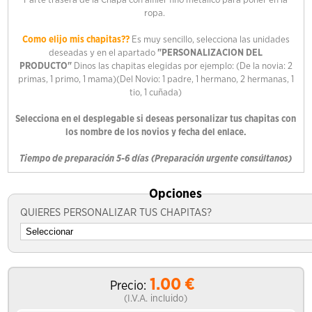
ropa.
Como elijo mis chapitas??
Es muy sencillo, selecciona las unidades
deseadas y en el apartado
"PERSONALIZACION DEL
PRODUCTO"
Dinos las chapitas elegidas por ejemplo: (De la novia: 2
primas, 1 primo, 1 mama)(Del Novio: 1 padre, 1 hermano, 2 hermanas, 1
tio, 1 cuñada)
Selecciona en el desplegable si deseas personalizar tus chapitas con
los nombre de los novios y fecha del enlace.
Tiempo de preparación 5-6 días (Preparación urgente consúltanos)
Opciones
QUIERES PERSONALIZAR TUS CHAPITAS?
1.00
€
Precio:
(I.V.A. incluido)