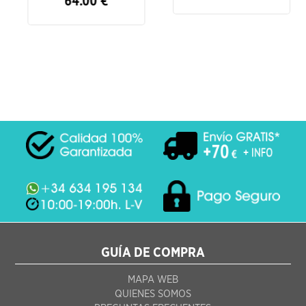
GUÍA DE COMPRA
MAPA WEB
QUIENES SOMOS