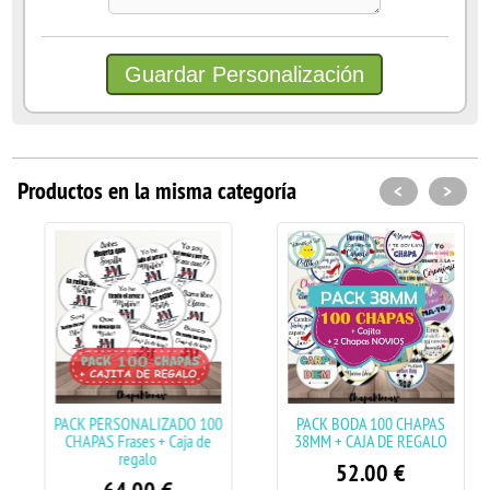
Productos en la misma categoría
<
>
PACK PERSONALIZADO 100
PACK BODA 100 CHAPAS
CHAPAS Frases + Caja de
38MM + CAJA DE REGALO
regalo
52.00
€
64.00
€