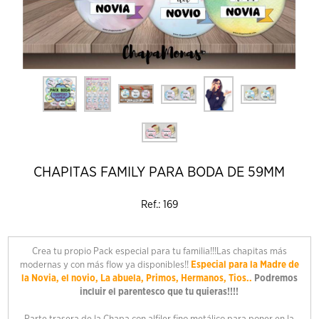
CHAPITAS FAMILY PARA BODA DE 59MM
Ref.: 169
Crea tu propio Pack especial para tu familia!!!Las chapitas más
modernas y con más flow ya disponibles!!
Especial para la Madre de
la Novia, el novio, La abuela, Primos, Hermanos, Tios
..
Podremos
incluir el
parentesco
que tu quieras!!!!
Parte trasera de la Chapa con alfiler fino metálico para poner en la