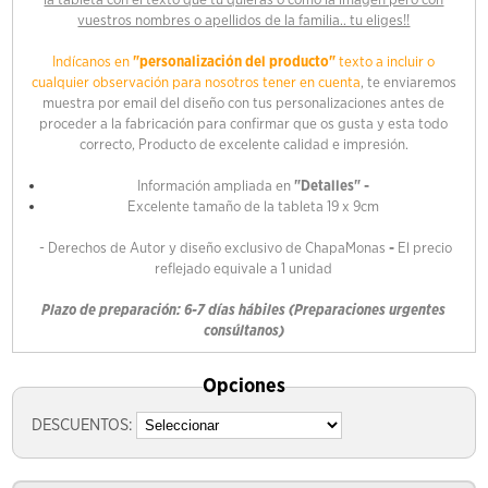
la tableta con el texto que tu quieras o como la imagen pero con
vuestros nombres o apellidos de la familia.. tu eliges!!
Indícanos en
"personalización del producto"
texto a incluir o
cualquier observación para nosotros tener en cuenta
, te enviaremos
muestra por email del diseño con tus personalizaciones antes de
proceder a la fabricación para confirmar que os gusta y esta todo
correcto, Producto de excelente calidad e impresión.
Información ampliada en
"Detalles" -
Excelente tamaño de la tableta 19 x 9cm
- Derechos de Autor y diseño exclusivo de ChapaMonas
-
El precio
reflejado equivale a 1 unidad
Plazo de preparación: 6-7 días hábiles (Preparaciones urgentes
consúltanos)
Opciones
DESCUENTOS: