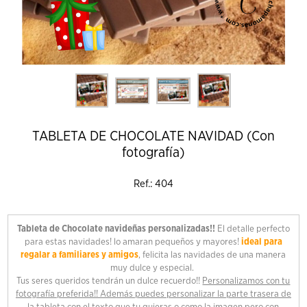
TABLETA DE CHOCOLATE NAVIDAD (Con
fotografía)
Ref.: 404
Tableta de Chocolate navideñas personalizadas!!
El detalle perfecto
para estas navidades! lo amaran pequeños y mayores!
ideal para
regalar a familiares y amigos
, felicita las navidades de una manera
muy dulce y especial.
Tus seres queridos tendrán un dulce recuerdo!!
Personalizamos con tu
fotografía preferida!! Además puedes personalizar la parte trasera de