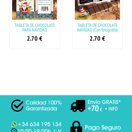
TABLETA DE CHOCOLATE
TABLETA DE CHOCOLATE
PARA NAVIDAD
NAVIDAD (Con fotografía)
2.70
€
2.70
€