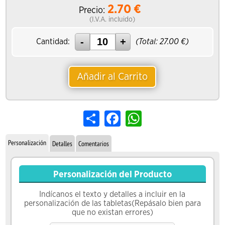
2.70
€
Precio:
(I.V.A. incluido)
Cantidad:
(Total:
27.00
€)
Añadir al Carrito
Share
Facebook
WhatsApp
Personalización
Detalles
Comentarios
Personalización del Producto
Indícanos el texto y detalles a incluir en la
personalización de las tabletas(Repásalo bien para
que no existan errores)