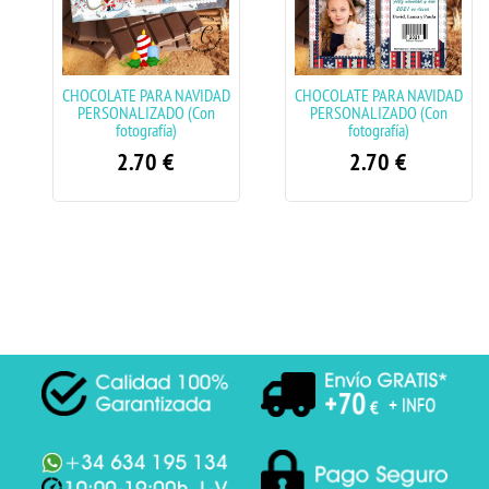
CHOCOLATE PARA NAVIDAD
CHOCOLATE PARA NAVIDAD
PERSONALIZADO (Con
PERSONALIZADO (Con
fotografía)
fotografía)
2.70
€
2.70
€