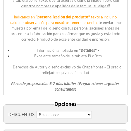
la tableta con el texto que tu quieras o como la imagen pero con
vuestros nombres o apellidos de la familia.. tu eliges!!
Indícanos en
"personalización del producto"
texto a incluir o
cualquier observación para nosotros tener en cuenta
, te enviaremos
muestra por email del diseño con tus personalizaciones antes de
proceder a la fabricación para confirmar que os gusta y esta todo
correcto, Producto de excelente calidad e impresión.
Información ampliada en
"Detalles" -
Excelente tamaño de la tableta 19 x 9cm
- Derechos de Autor y diseño exclusivo de ChapaMonas
-
El precio
reflejado equivale a 1 unidad
Plazo de preparación: 6-7 días hábiles (Preparaciones urgentes
consúltanos)
Opciones
DESCUENTOS: