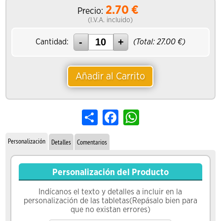
2.70
€
Precio:
(I.V.A. incluido)
Cantidad:
(Total:
27.00
€)
Añadir al Carrito
Share
Facebook
WhatsApp
Personalización
Detalles
Comentarios
Personalización del Producto
Indícanos el texto y detalles a incluir en la
personalización de las tabletas(Repásalo bien para
que no existan errores)