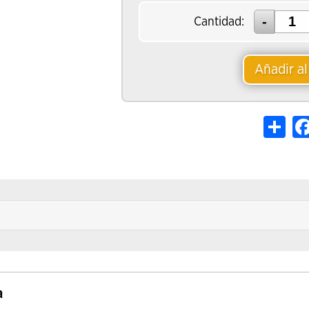
Cantidad:
Añadir al
Shar
a