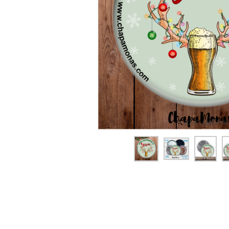
[CLIC_AMPLIAR]