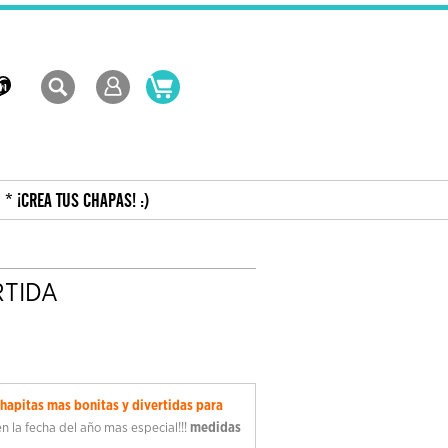
* ¡CREA TUS CHAPAS! :)
RTIDA
chapitas mas bonitas y divertidas para
n la fecha del año mas especial!!!
medidas