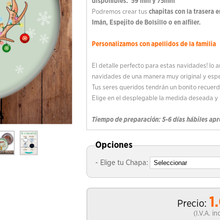
disponibles: 59 mm y 75mm
Podremos crear tus
chapitas con la trasera 
Imán, Espejito de Bolsillo o en alfiler.
Personalizamos con apellidos de la familia
El detalle perfecto para estas navidades! lo 
navidades de una manera muy original y espe
Tus seres queridos tendrán un bonito recuerd
Elige en el desplegable la medida deseada y l
Tiempo de preparación: 5-6 días hábiles a
Opciones
- Elige tu Chapa:
1
Precio:
(I.V.A. i