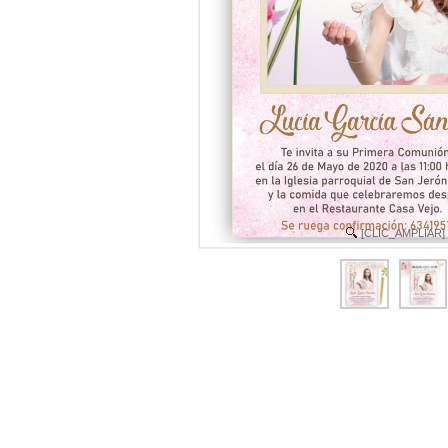
[CLIC_AMPLIAR]