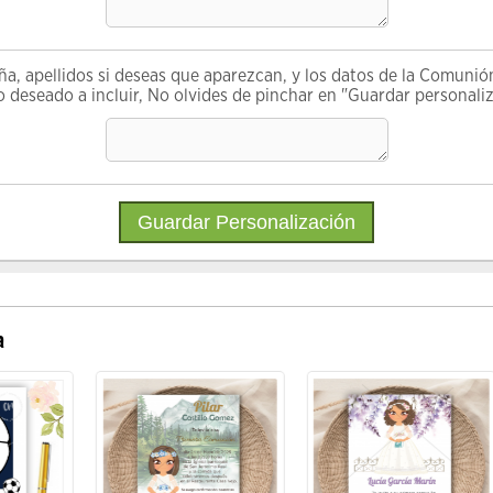
ña, apellidos si deseas que aparezcan, y los datos de la Comunió
o deseado a incluir, No olvides de pinchar en "Guardar personali
a