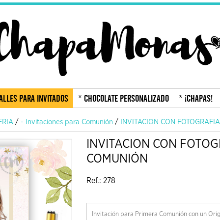
ALLES PARA INVITADOS
* CHOCOLATE PERSONALIZADO
* ¡CHAPAS!
ERIA
/
- Invitaciones para Comunión
/
INVITACION CON FOTOGRAFI
INVITACION CON FOTOG
COMUNIÓN
Ref.: 278
Invitación para Primera Comunión con un Origi