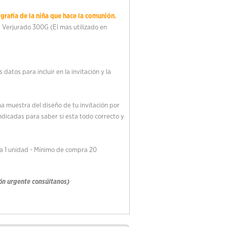
ografía de la niña que hace la comunión.
l Verjurado 300G (El mas utilizado en
s datos para incluir en la invitación y la
a muestra del diseño de tu invitación por
ndicadas para saber si esta todo correcto y
 a 1 unidad - Mínimo de compra 20
ón urgente consúltanos)