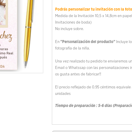
Podrás personalizar tu invitación con la fot
Medida de la Invitación 10,5 x 14,8cm en pape
Invitaciones de boda)
No incluye sobre.
En
"Personalización del producto"
Incluye lo
fotografía de la niña.
Una vez realizado tu pedido te enviaremos un
Email o Whatssap con las personalizaciones i
os gusta antes de fabricar!!
El precio reflejado de 0.95 céntimos equivale
unidades
Tiempo de preparación : 5-6 días (Preparaci