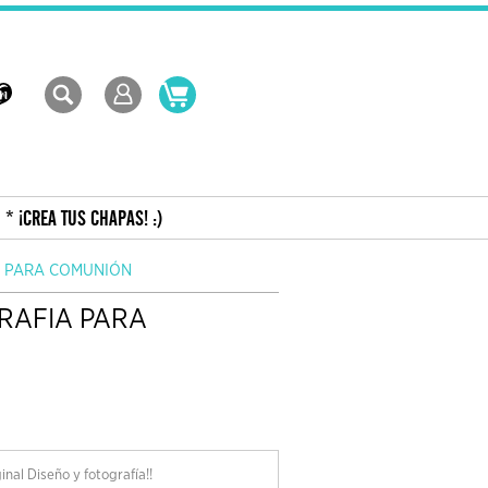
* ¡CREA TUS CHAPAS! :)
A PARA COMUNIÓN
RAFIA PARA
nal Diseño y fotografía!!