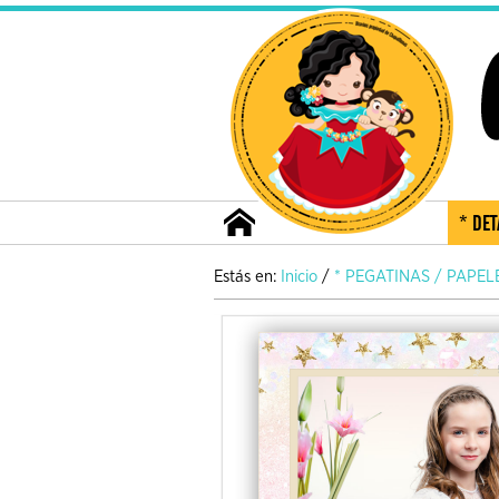
* DET
Estás en:
Inicio
/
* PEGATINAS / PAPEL